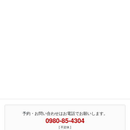
Facebook
twitter
LINE
Copy
お知らせ
カテゴリー
お知らせ
前の記事
ホームページを更新しました。
2018年9月2日
予約・お問い合わせはお電話でお願いします。
0980-85-4304
[ 不定休 ]