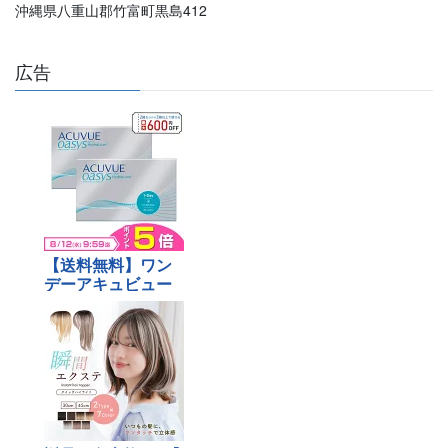
沖縄県八重山郡竹富町黒島412
広告